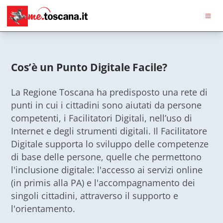
Vai al contenuto principale
Vai al footer Footer
Me
Cos’è un Punto Digitale Facile?
La Regione Toscana ha predisposto una rete di
punti in cui i cittadini sono aiutati da persone
competenti, i Facilitatori Digitali, nell’uso di
Internet e degli strumenti digitali. Il Facilitatore
Digitale supporta lo sviluppo delle competenze
di base delle persone, quelle che permettono
l'inclusione digitale: l'accesso ai servizi online
(in primis alla PA) e l'accompagnamento dei
singoli cittadini, attraverso il supporto e
l'orientamento.