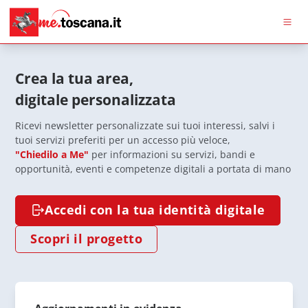
Vai al contenuto principale
Vai al footer Footer
Me
Crea la tua area,
digitale personalizzata
Ricevi newsletter personalizzate sui tuoi interessi, salvi i
tuoi servizi preferiti per un accesso più veloce,
"Chiedilo a Me"
per informazioni su servizi, bandi e
opportunità, eventi e competenze digitali a portata di mano
Accedi con la tua identità digitale
Scopri il progetto