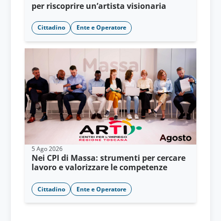
per riscoprire un’artista visionaria
Cittadino
Ente e Operatore
5 Ago 2026
Nei CPI di Massa: strumenti per cercare
lavoro e valorizzare le competenze
Cittadino
Ente e Operatore