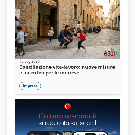
15 Lug 2026
Conciliazione vita-lavoro: nuove misure
e incentivi per le imprese
Impresa