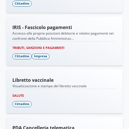
Cittadino
IRIS - Fascicolo pagamenti
Accesso alle proprie posizioni debitorie e relativi pagamenti nei
confronti della Pubblica Amministraz…
TRIBUTI, SANZIONI E PAGAMENTI
Cittadino
Impresa
Libretto vaccinale
Visualizzazione e stampa del libretto vaccinale
SALUTE
Cittadino
PDA Cancelleria telematica