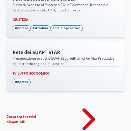
Punto di Accesso al Processo Civile Telematico. Il servizio è
dedicato ad Avvocati, CTU, cittadini, Funzi…
GIUSTIZIA
Impresa
Cittadino
Ente e operatore
Rete dei SUAP - STAR
Presentazione pratiche SUAP (Sportelli Unici Attività Produttive
del territorio regionale): assiste i…
SVILUPPO ECONOMICO
Impresa
Cerca tra i servizi
disponibili